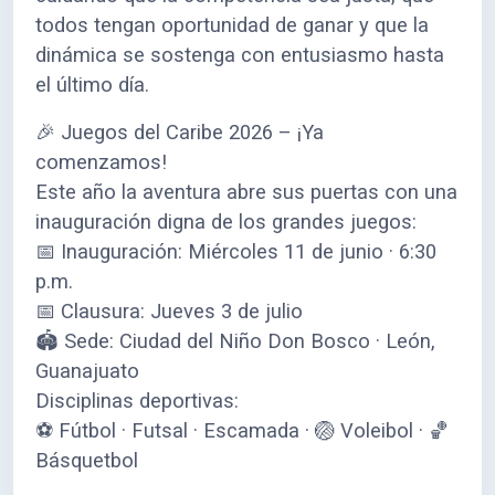
todos tengan oportunidad de ganar y que la
dinámica se sostenga con entusiasmo hasta
el último día.
🎉 Juegos del Caribe 2026 – ¡Ya
comenzamos!
Este año la aventura abre sus puertas con una
inauguración digna de los grandes juegos:
📅 Inauguración: Miércoles 11 de junio · 6:30
p.m.
📅 Clausura: Jueves 3 de julio
🏟️ Sede: Ciudad del Niño Don Bosco · León,
Guanajuato
Disciplinas deportivas:
⚽ Fútbol · Futsal · Escamada · 🏐 Voleibol · 🏀
Básquetbol