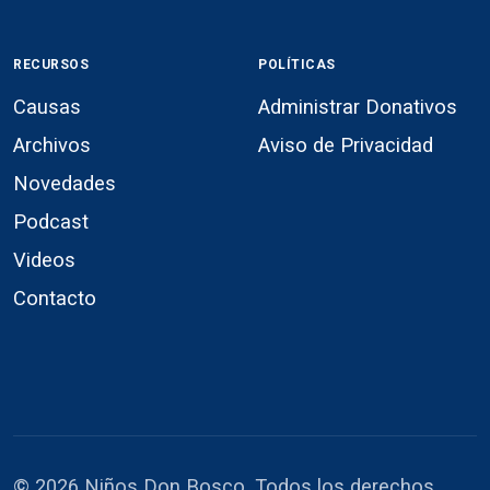
RECURSOS
POLÍTICAS
Causas
Administrar Donativos
Archivos
Aviso de Privacidad
Novedades
Podcast
Videos
Contacto
© 2026 Niños Don Bosco. Todos los derechos