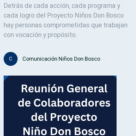
Detrás de cada acción, cada programa y
cada logro del Proyecto Niños Don Bosco
hay personas comprometidas que trabajan
con vocación y propósito.
Comunicación Niños Don Bosco
C