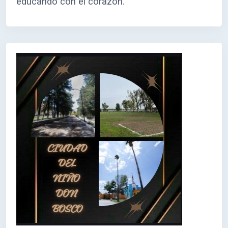
educando con el corazón.