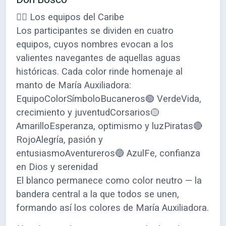
🏴‍☠️ Los equipos del Caribe
Los participantes se dividen en cuatro
equipos, cuyos nombres evocan a los
valientes navegantes de aquellas aguas
históricas. Cada color rinde homenaje al
manto de María Auxiliadora:
EquipoColorSímboloBucaneros🟢 VerdeVida,
crecimiento y juventudCorsarios🟡
AmarilloEsperanza, optimismo y luzPiratas🔴
RojoAlegría, pasión y
entusiasmoAventureros🔵 AzulFe, confianza
en Dios y serenidad
El blanco permanece como color neutro — la
bandera central a la que todos se unen,
formando así los colores de María Auxiliadora.