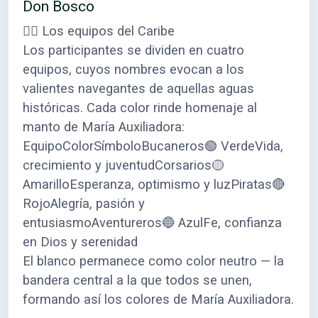
Don Bosco
🏴‍☠️ Los equipos del Caribe
Los participantes se dividen en cuatro
equipos, cuyos nombres evocan a los
valientes navegantes de aquellas aguas
históricas. Cada color rinde homenaje al
manto de María Auxiliadora:
EquipoColorSímboloBucaneros🟢 VerdeVida,
crecimiento y juventudCorsarios🟡
AmarilloEsperanza, optimismo y luzPiratas🔴
RojoAlegría, pasión y
entusiasmoAventureros🔵 AzulFe, confianza
en Dios y serenidad
El blanco permanece como color neutro — la
bandera central a la que todos se unen,
formando así los colores de María Auxiliadora.